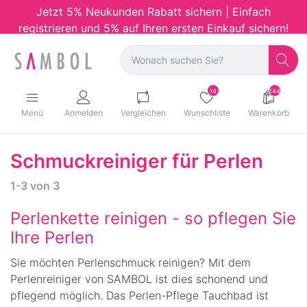
Jetzt 5% Neukunden Rabatt sichern | Einfach
registrieren und 5% auf Ihren ersten Einkauf sichern!
14
144
Menü
Anmelden
Vergleichen
Wunschliste
Warenkorb
Schmuckreiniger für Perlen
1-3
von
3
Perlenkette reinigen - so pflegen Sie
Ihre Perlen
Sie möchten Perlenschmuck reinigen? Mit dem
Perlenreiniger von SAMBOL ist dies schonend und
pflegend möglich. Das Perlen-Pflege Tauchbad ist