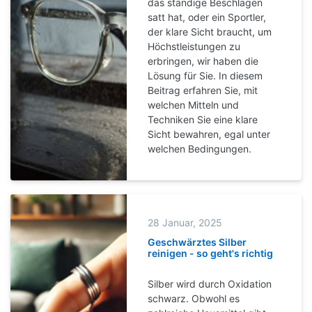
das ständige Beschlagen
satt hat, oder ein Sportler,
der klare Sicht braucht, um
Höchstleistungen zu
erbringen, wir haben die
Lösung für Sie. In diesem
Beitrag erfahren Sie, mit
welchen Mitteln und
Techniken Sie eine klare
Sicht bewahren, egal unter
welchen Bedingungen.
28 Januar, 2025
Geschwärztes Silber
reinigen - so geht's richtig
Silber wird durch Oxidation
schwarz. Obwohl es