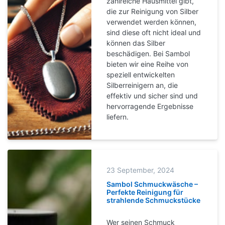
zahlreiche Hausmittel gibt,
die zur Reinigung von Silber
verwendet werden können,
sind diese oft nicht ideal und
können das Silber
beschädigen. Bei Sambol
bieten wir eine Reihe von
speziell entwickelten
Silberreinigern an, die
effektiv und sicher sind und
hervorragende Ergebnisse
liefern.
23 September, 2024
Sambol Schmuckwäsche –
Perfekte Reinigung für
strahlende Schmuckstücke
Wer seinen Schmuck