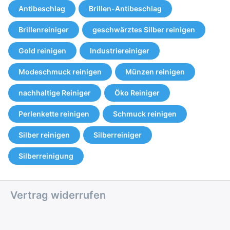
Antibeschlag
Brillen-Antibeschlag
Brillenreiniger
geschwärztes Silber reinigen
Gold reinigen
Industriereiniger
Modeschmuck reinigen
Münzen reinigen
nachhaltige Reiniger
Öko Reiniger
Perlenkette reinigen
Schmuck reinigen
Silber reinigen
Silberreiniger
Silberreinigung
Vertrag widerrufen