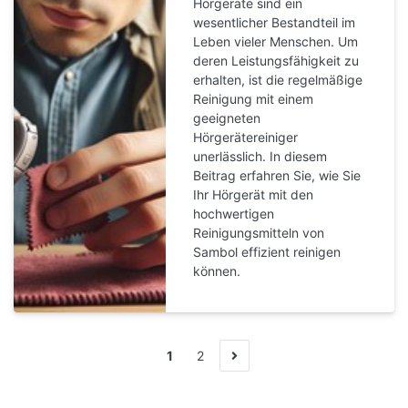
Hörgeräte sind ein
wesentlicher Bestandteil im
Leben vieler Menschen. Um
deren Leistungsfähigkeit zu
erhalten, ist die regelmäßige
Reinigung mit einem
geeigneten
Hörgerätereiniger
unerlässlich. In diesem
Beitrag erfahren Sie, wie Sie
Ihr Hörgerät mit den
hochwertigen
Reinigungsmitteln von
Sambol effizient reinigen
können.
1
2