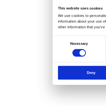
This website uses cookies
We use cookies to personalis
information about your use of
other information that you’ve
Consent
Necessary
Selection
Deny