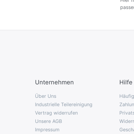
pass
Unternehmen
Hilfe
Über Uns
Häufi
Industrielle Teilereinigung
Zahlu
Vertrag widerrufen
Privat
Unsere AGB
Widerr
Impressum
Gesch