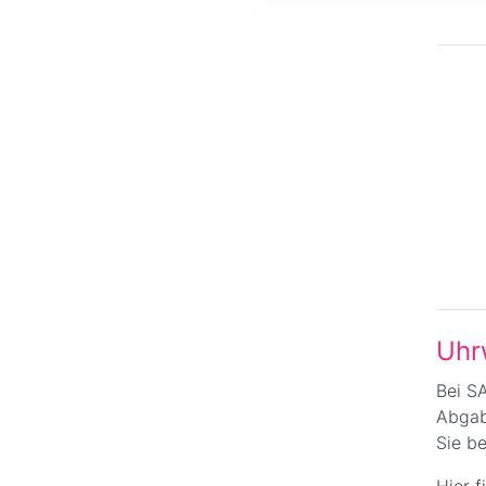
Uhr
Bei S
Abgab
Sie b
Hier 