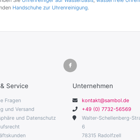
enden
Handschuhe zur Uhrenreinigung
.
 & Service
Unternehmen
ge Fragen
kontakt@sambol.de
ng und Versand
+49 (0) 7732-56569
sphäre und Datenschutz
Walter-Schellenberg-Str
ufsrecht
6
äftskunden
78315 Radolfzell