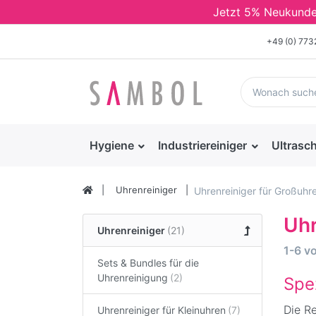
Jetzt 5% Neukunden 
+49 (0) 77
Hygiene
Industriereiniger
Ultrasch
Uhrenreiniger
Uhrenreiniger für Großuhr
Uhr
Uhrenreiniger
1-6
v
Sets & Bundles für die
Uhrenreinigung
Spe
Die Re
Uhrenreiniger für Kleinuhren