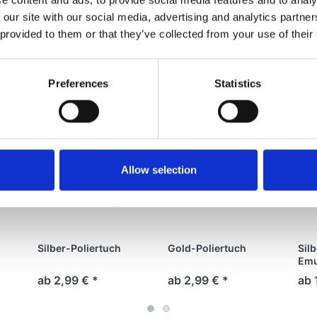
 our site with our social media, advertising and analytics partn
den
 provided to them or that they’ve collected from your use of their
rtikel gekauft haben, haben auch 
Preferences
Statistics
Allow selection
Silber-Poliertuch
Gold-Poliertuch
Sil
Emu
ab 2,99 € *
ab 2,99 € *
ab 