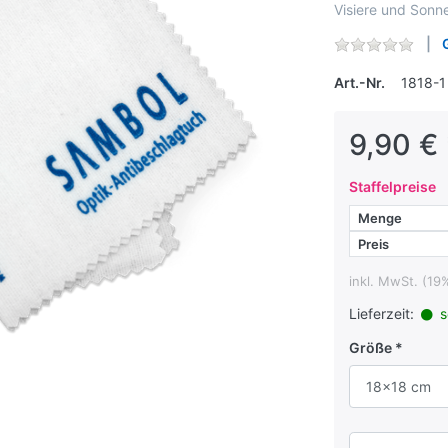
Visiere und Sonn
Art.-Nr.
1818-1
9,90 € 
Staffelpreise
Menge
Preis
inkl. MwSt. (19
Lieferzeit:
s
Größe
18x18 cm