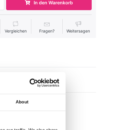
In den Warenkorb
Vergleichen
Fragen?
Weitersagen
About
se our traffic. We also share