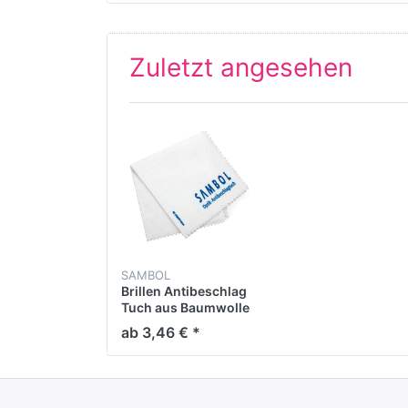
Zuletzt angesehen
SAMBOL
Brillen Antibeschlag
Tuch aus Baumwolle
ab 3,46 € *