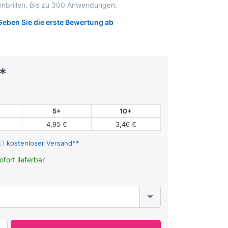
enbrillen. Bis zu 300 Anwendungen.
Geben Sie die erste Bewertung ab
*
5+
10+
4,95 €
3,46 €
%)
kostenloser Versand**
ofort lieferbar