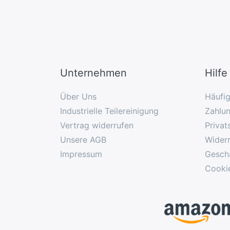
Unternehmen
Hilfe
Über Uns
Häufi
Industrielle Teilereinigung
Zahlu
Vertrag widerrufen
Privat
Unsere AGB
Widerr
Impressum
Gesch
Cooki