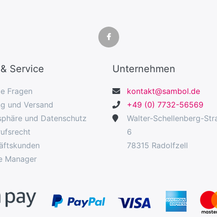
 & Service
Unternehmen
ge Fragen
kontakt@sambol.de
ng und Versand
+49 (0) 7732-56569
sphäre und Datenschutz
Walter-Schellenberg-Str
ufsrecht
6
äftskunden
78315 Radolfzell
e Manager