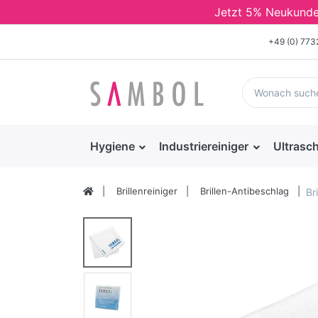
Jetzt 5% Neukunden 
+49 (0) 77
Hygiene
Industriereiniger
Ultrasch
Brillenreiniger
Brillen-Antibeschlag
Br