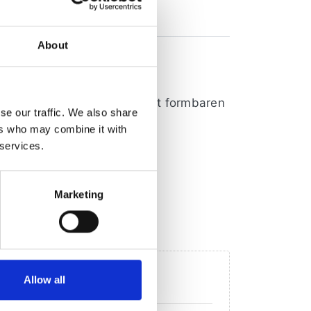
About
ible Ohrschlaufen und leicht formbaren
se our traffic. We also share
ers who may combine it with
 services.
Marketing
Allow all