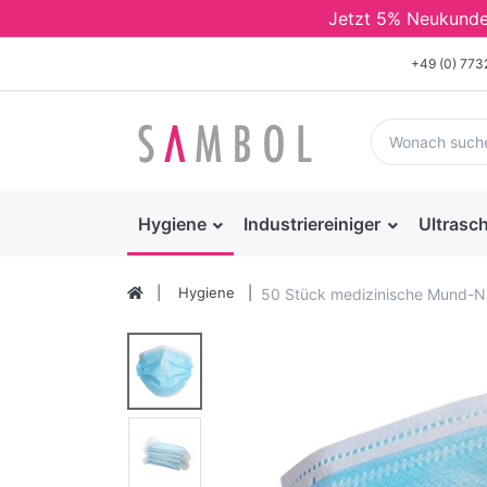
Jetzt 5% Neukunden 
+49 (0) 77
Hygiene
Industriereiniger
Ultrasch
Hygiene
50 Stück medizinische Mund-