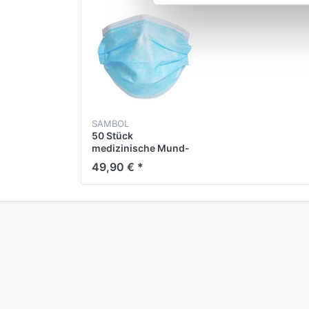
SAMBOL
50 Stück
medizinische Mund-
Nasen-Masken
49,90 € *