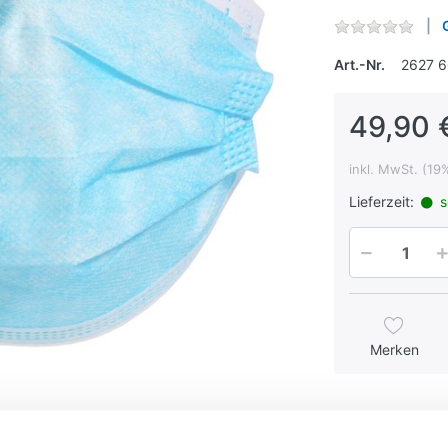
Art.-Nr.
2627 
49,90 
inkl. MwSt. (19
Lieferzeit:
s
Merken