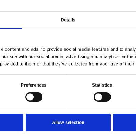
Beschreibung
Bewertungen
0
Details
aske
n hochwertigem Vlies, guter Tragekomfort durch flex
e content and ads, to provide social media features and to analy
 our site with our social media, advertising and analytics partn
 provided to them or that they’ve collected from your use of their
Preferences
Statistics
Allow selection