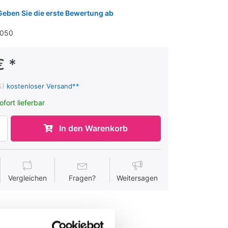
Geben Sie die erste Bewertung ab
6050
€ *
%)
kostenloser Versand**
ofort lieferbar
In den Warenkorb
Vergleichen
Fragen?
Weitersagen