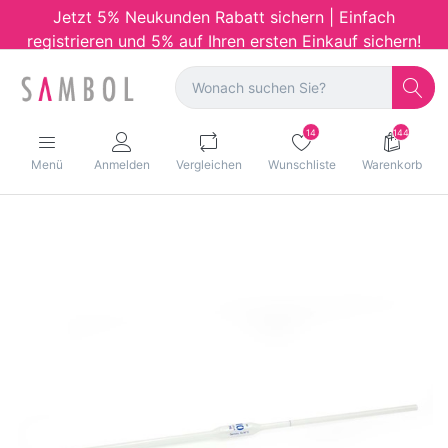
Jetzt 5% Neukunden Rabatt sichern | Einfach
registrieren und 5% auf Ihren ersten Einkauf sichern!
14
144
Menü
Anmelden
Vergleichen
Wunschliste
Warenkorb