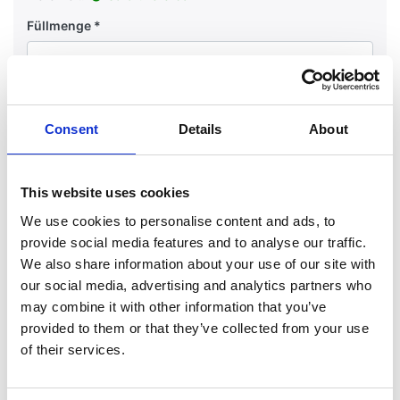
Füllmenge
In den Warenkorb
Consent
Details
About
This website uses cookies
Merken
Vergleichen
Fragen?
Weitersagen
We use cookies to personalise content and ads, to
provide social media features and to analyse our traffic.
We also share information about your use of our site with
our social media, advertising and analytics partners who
Bewertungen
0
may combine it with other information that you’ve
provided to them or that they’ve collected from your use
of their services.
Benutzer, die diesen Artikel
gekauft haben, haben auch