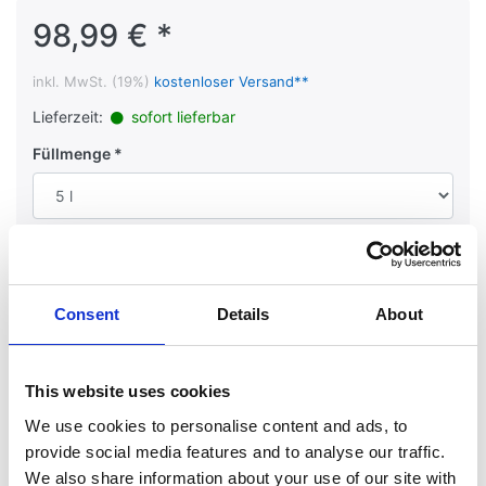
98,99 € *
inkl. MwSt. (19%)
kostenloser Versand**
Lieferzeit:
sofort lieferbar
Füllmenge
In den Warenkorb
Stück
Consent
Details
About
Merken
Vergleichen
Fragen?
Weitersagen
This website uses cookies
We use cookies to personalise content and ads, to
provide social media features and to analyse our traffic.
We also share information about your use of our site with