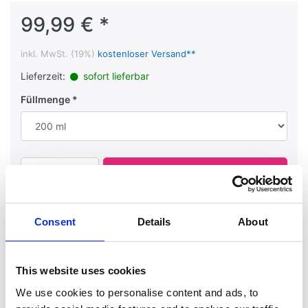
99,99 € *
inkl. MwSt. (19%)
kostenloser Versand**
Lieferzeit:
sofort lieferbar
Füllmenge
In den Warenkorb
Stück
Consent
Details
About
Merken
Vergleichen
Fragen?
Weitersagen
This website uses cookies
We use cookies to personalise content and ads, to