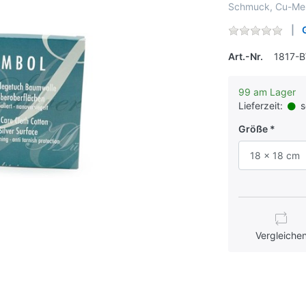
Schmuck, Cu-Mes
Art.-Nr.
1817-
99 am Lager
Lieferzeit:
s
Größe
18 x 18 cm
Vergleiche