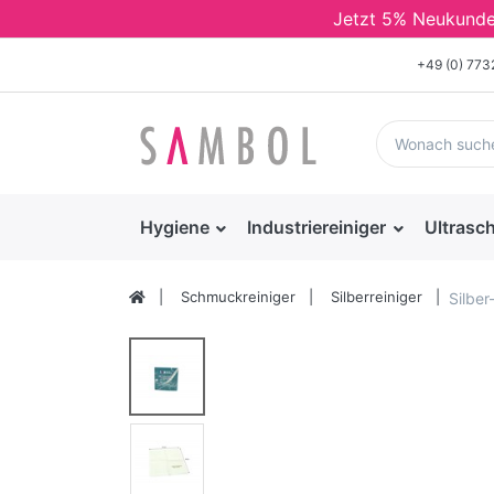
Jetzt 5% Neukunden 
+49 (0) 77
Hygiene
Industriereiniger
Ultrasch
Schmuckreiniger
Silberreiniger
Silbe