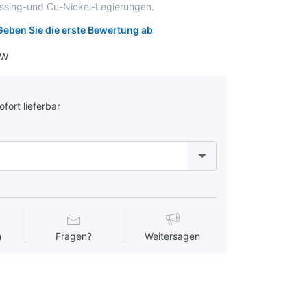
sing-und Cu-Nickel-Legierungen.
Geben Sie die erste Bewertung ab
BW
ofort lieferbar
n
Fragen?
Weitersagen