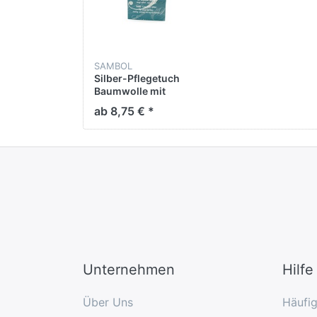
SAMBOL
Silber-Pflegetuch
Baumwolle mit
Nanopolymer
ab 8,75 € *
Unternehmen
Hilfe
Über Uns
Häufi