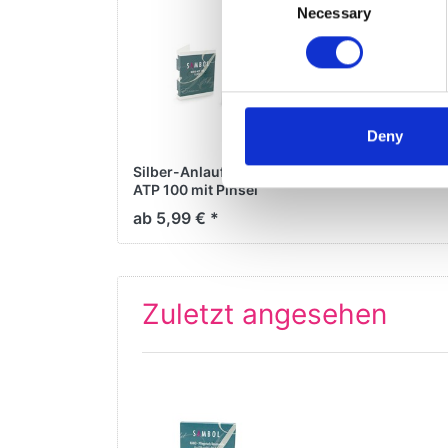
Necessary
Selection
Deny
Silber-Anlaufschutz
ATP 100 mit Pinsel
ab 5,99 € *
Zuletzt angesehen